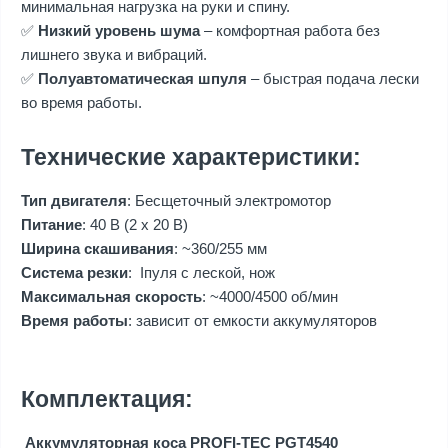
минимальная нагрузка на руки и спину.
✅
Низкий уровень шума
– комфортная работа без
лишнего звука и вибраций.
✅
Полуавтоматическая шпуля
– быстрая подача лески
во время работы.
Технические характеристики:
Тип двигателя
: Бесщеточный электромотор
Питание
: 40 В (2 x 20 В)
Ширина скашивания
: ~360/255 мм
Система резки
: Iпуля с леской, нож
Максимальная скорость
: ~4000/4500 об/мин
Время работы
: зависит от емкости аккумуляторов
Комплектация:
Аккумуляторная коса PROFI-TEC PGT4540