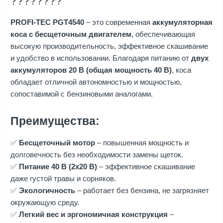
????????
PROFI-TEC PGT4540
– это современная
аккумуляторная
коса с бесщеточным двигателем
, обеспечивающая
высокую производительность, эффективное скашивание
и удобство в использовании. Благодаря питанию от
двух
аккумуляторов 20 В (общая мощность 40 В)
, коса
обладает отличной автономностью и мощностью,
сопоставимой с бензиновыми аналогами.
Преимущества:
✅
Бесщеточный мотор
– повышенная мощность и
долговечность без необходимости замены щеток.
✅
Питание 40 В (2x20 В)
– эффективное скашивание
даже густой травы и сорняков.
✅
Экологичность
– работает без бензина, не загрязняет
окружающую среду.
✅
Легкий вес и эргономичная конструкция
–