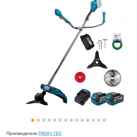
Производители
PROFI-TEC