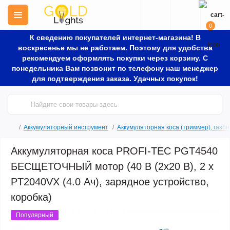
0
К сведению покупателей интернет-магазина! В
воскресенье мы не работаем. Поэтому для удобства
рекомендуем оформлять покупки через корзину. С
понедельника Вам позвонит по телефону наш менеджер
для подтверждения заказа. Удачных покупок!
Аккумуляторный инструмент
Аккумуляторная коса (триммер), газо
Аккумуляторная коса PROFI-TEC PGT4540
БЕСЩЕТОЧНЫЙ мотор (40 В (2x20 В), 2 х
PT2040VX (4.0 Ач), зарядное устройство,
коробка)
Популярный