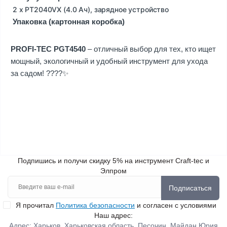
2 х PT2040VX (4.0 Ач), зарядное устройство
Упаковка (картонная коробка)
PROFI-TEC PGT4540
– отличный выбор для тех, кто ищет
мощный, экологичный и удобный инструмент для ухода
за садом! ????✨
Подпишись и получи скидку 5% на инструмент Craft-tec и
Элпром
Подписаться
Я прочитал
Политика безопасности
и согласен с условиями
Наш адрес:
Адрес: Харьков ,Харьковская область, Песочин, Майдан Юрия