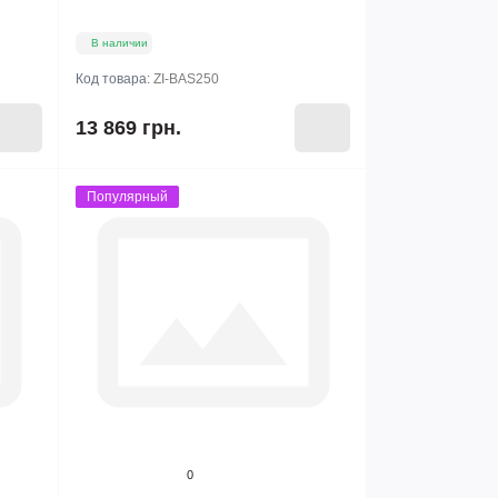
В наличии
Код товара:
ZI-BAS250
13 869 грн.
Популярный
0