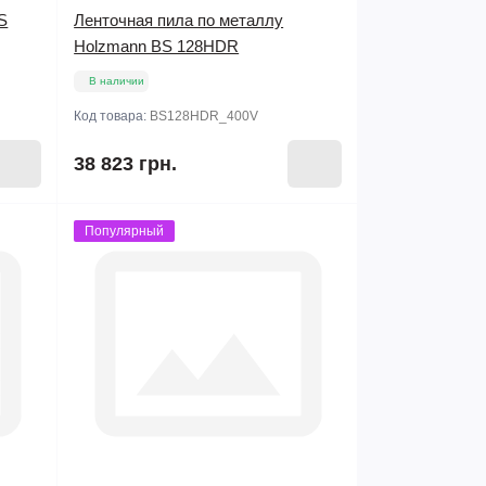
S
Ленточная пила по металлу
Holzmann BS 128HDR
В наличии
Код товара:
BS128HDR_400V
38 823 грн.
Популярный