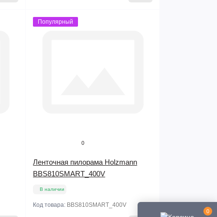
Популярный
0
Ленточная пилорама Holzmann
BBS810SMART_400V
В наличии
Код товара:
BBS810SMART_400V
0