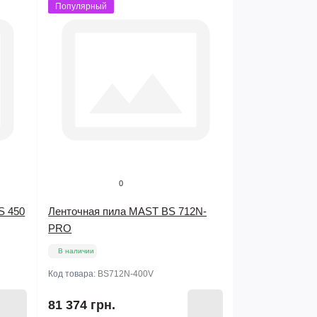
Популярный
0
S 450
Ленточная пила MAST BS 712N-
PRO
В наличии
Код товара:
BS712N-400V
81 374 грн.