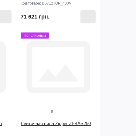
Код товара:
BS712TOP_400V
71 621 грн.
Популярный
0
n
Ленточная пила Zipper ZI-BAS250