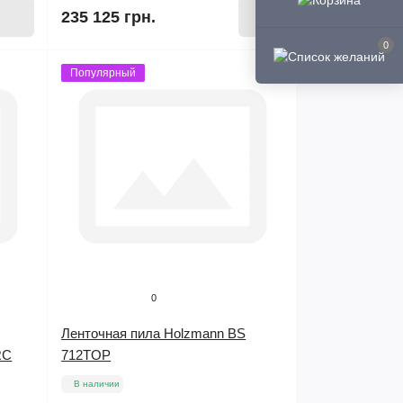
235 125 грн.
0
Популярный
0
Ленточная пила Holzmann BS
RC
712TOP
В наличии