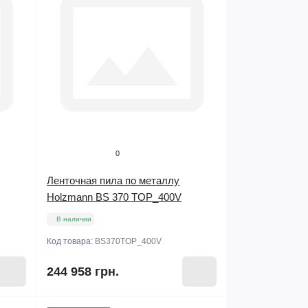
0
Ленточная пила по металлу
Holzmann BS 370 TOP_400V
В наличии
Код товара:
BS370TOP_400V
244 958 грн.