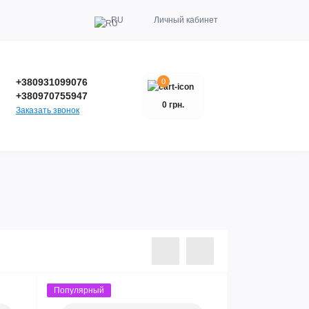
RU
Личный кабинет
+380931099076
0
+380970755947
0 грн.
Заказать звонок
Популярный