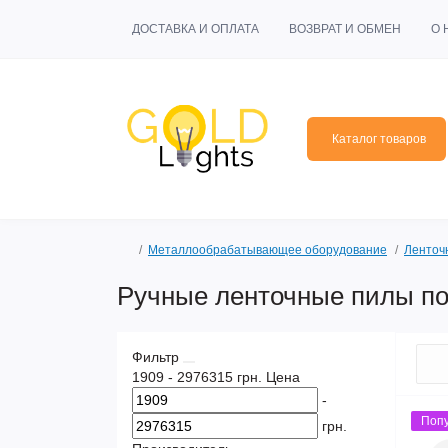
ДОСТАВКА И ОПЛАТА
ВОЗВРАТ И ОБМЕН
О 
Каталог товаров
Металлообрабатывающее оборудование
Ленточ
Ручные ленточные пилы по
Фильтр
1909
-
2976315
грн.
Цена
-
Поп
грн.