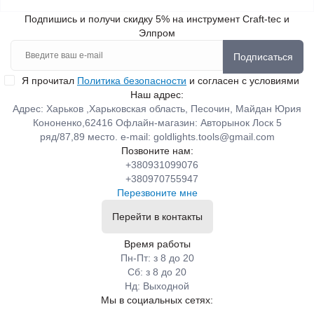
Подпишись и получи скидку 5% на инструмент Craft-tec и
Элпром
Подписаться
Я прочитал
Политика безопасности
и согласен с условиями
Наш адрес:
Адрес: Харьков ,Харьковская область, Песочин, Майдан Юрия
Кононенко,62416 Офлайн-магазин: Авторынок Лоск 5
ряд/87,89 место. e-mail:
goldlights.tools@gmail.com
Позвоните нам:
+380931099076
+380970755947
Перезвоните мне
Перейти в контакты
Время работы
Пн-Пт: з 8 до 20
Сб: з 8 до 20
Нд: Выходной
Мы в социальных сетях: