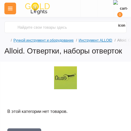
0
Ручной инструмент и оборудование
Инструмент ALLOID
Alloid.
Alloid. Отвертки, наборы отверток
В этой категории нет товаров.