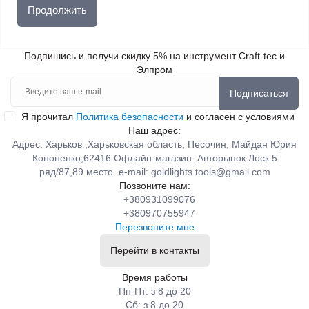
Продолжить
Подпишись и получи скидку 5% на инструмент Craft-tec и
Элпром
Подписаться
Я прочитал
Политика безопасности
и согласен с условиями
Наш адрес:
Адрес: Харьков ,Харьковская область, Песочин, Майдан Юрия
Кононенко,62416 Офлайн-магазин: Авторынок Лоск 5
ряд/87,89 место. e-mail:
goldlights.tools@gmail.com
Позвоните нам:
+380931099076
+380970755947
Перезвоните мне
Перейти в контакты
Время работы
Пн-Пт: з 8 до 20
Сб: з 8 до 20