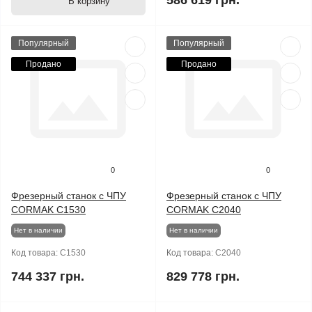
586 619 грн.
В корзину
Популярный
Популярный
Продано
Продано
0
0
Фрезерный станок с ЧПУ
Фрезерный станок с ЧПУ
CORMAK C1530
CORMAK C2040
Нет в наличии
Нет в наличии
Код товара:
C1530
Код товара:
C2040
744 337 грн.
829 778 грн.