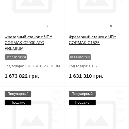
0
0
Фрезерный станок с ЧПУ
Фрезерный станок с ЧПУ
CORMAK C2030 ATC
CORMAK C1525
PREMIUM
Нет в наличии
Нет в наличии
Код товара:
C2030 ATC PREMIUM
Код товара:
C1525
1 673 822 грн.
1 631 310 грн.
Популярный
Популярный
Продано
Продано