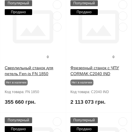
Популярный
Популярный
Продано
Продано
0
0
Сверлильный станок для
Фрезерный станок с ЧПУ
петель Fen-is FN 1850
CORMAK C2040 IND
Нет в наличии
Нет в наличии
Код товара:
FN 1850
Код товара:
C2040 IND
355 660 грн.
2 113 073 грн.
Популярный
Популярный
Продано
Продано