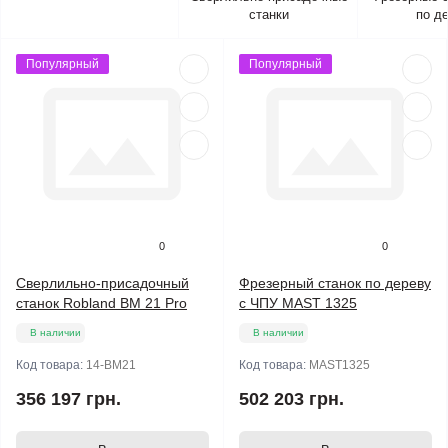
станки
по д
Популярный
Популярный
0
0
Сверлильно-присадочный
Фрезерный станок по дереву
станок Robland BM 21 Pro
с ЧПУ MAST 1325
В наличии
В наличии
Код товара:
14-BM21
Код товара:
MAST1325
356 197 грн.
502 203 грн.