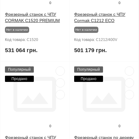
0
0
Фрезерный станок с ЧПУ
Фрезерный станок с ЧПУ
CORMAK C1520 PREMIUM
Cormak C1212 ECO
Нет в наличии
Нет в наличии
Код товара:
C1520
Код товара:
C1212/400V
531 064 грн.
501 179 грн.
Популярный
Популярный
Продано
Продано
0
0
Фрезерный станок с ЧПУ
Фрезерный станок по дереву