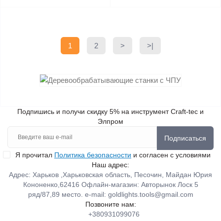
1
2
>
>|
Подпишись и получи скидку 5% на инструмент Craft-tec и
Элпром
Подписаться
Я прочитал
Политика безопасности
и согласен с условиями
Наш адрес:
Адрес: Харьков ,Харьковская область, Песочин, Майдан Юрия
Кононенко,62416 Офлайн-магазин: Авторынок Лоск 5
ряд/87,89 место. e-mail:
goldlights.tools@gmail.com
Позвоните нам:
+380931099076