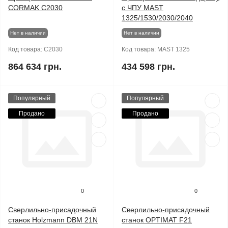
CORMAK C2030
с ЧПУ MAST
1325/1530/2030/2040
Нет в наличии
Нет в наличии
Код товара:
C2030
Код товара:
MAST 1325
864 634 грн.
434 598 грн.
Популярный
Популярный
Продано
Продано
0
0
Сверлильно-присадочный
Сверлильно-присадочный
станок Holzmann DBM 21N
станок OPTIMAT F21