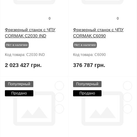
0
0
Фрезерный станок с ЧПУ
Фрезерный станок с ЧПУ
CORMAK C2030 IND
CORMAK C6090
Нет в наличии
Нет в наличии
Код товара:
C2030 IND
Код товара:
C6090
2 023 427 грн.
376 787 грн.
Популярный
Популярный
Продано
Продано