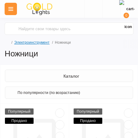
0
Электроинструмент
Ножници
Ножници
Каталог
Популярный
Популярный
Продано
Продано