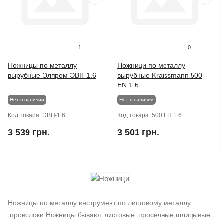
1
0
Ножницы по металлу
Ножници по металлу
вырубные Элпром ЭВН-1.6
вырубные Kraissmann 500
EN 1.6
Нет в наличии
Нет в наличии
Код товара:
ЭВН-1.6
Код товара:
500 ЕН 1.6
3 539 грн.
3 501 грн.
Ножницы по металлу инструмент по листовому металлу
,проволоки.Ножницы бывают листовые ,просечные,шлицывые.