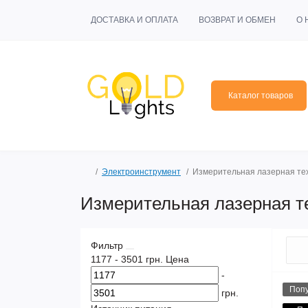
ДОСТАВКА И ОПЛАТА
ВОЗВРАТ И ОБМЕН
О 
Каталог товаров
Электроинструмент
Измерительная лазерная те
Измерительная лазерная т
Фильтр
1177
-
3501
грн.
Цена
-
Поп
грн.