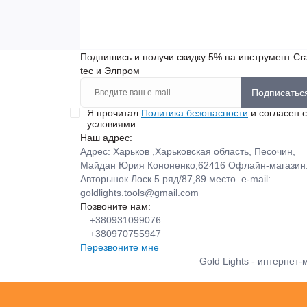
Подпишись и получи скидку 5% на инструмент Cra
tec и Элпром
Подписатьс
Я прочитал
Политика безопасности
и согласен с
условиями
Наш адрес:
Адрес: Харьков ,Харьковская область, Песочин,
Майдан Юрия Кононенко,62416 Офлайн-магазин
Авторынок Лоск 5 ряд/87,89 место. e-mail:
goldlights.tools@gmail.com
Позвоните нам:
+380931099076
+380970755947
Перезвоните мне
Gold Lights - интернет