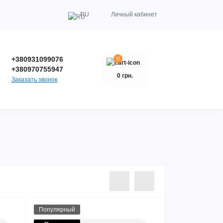
RU
Личный кабинет
+380931099076
0
+380970755947
0 грн.
Заказать звонок
Популярный