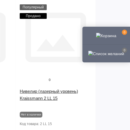
Популярный
Продано
0
0
0
Нивелир (лазерный уровень)
Kraissmann 2 LL 15
Нет в наличии
Код товара:
2 LL 15