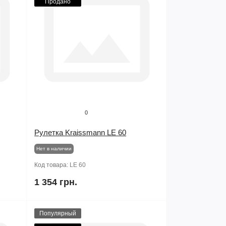
Продано
0
Рулетка Kraissmann LE 60
Нет в наличии
Код товара:
LE 60
1 354 грн.
Популярный