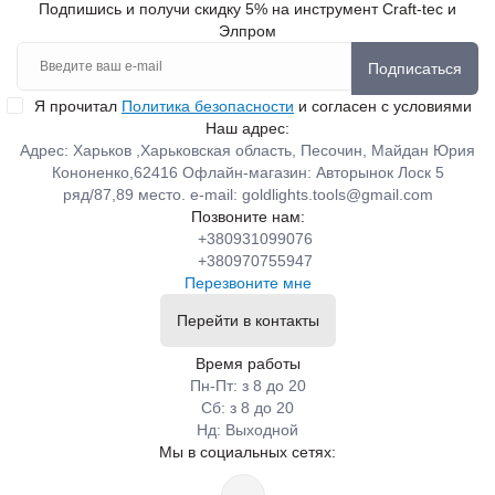
Подпишись и получи скидку 5% на инструмент Craft-tec и
Элпром
Подписаться
Я прочитал
Политика безопасности
и согласен с условиями
Наш адрес:
Адрес: Харьков ,Харьковская область, Песочин, Майдан Юрия
Кононенко,62416 Офлайн-магазин: Авторынок Лоск 5
ряд/87,89 место. e-mail:
goldlights.tools@gmail.com
Позвоните нам:
+380931099076
+380970755947
Перезвоните мне
Перейти в контакты
Время работы
Пн-Пт: з 8 до 20
Сб: з 8 до 20
Нд: Выходной
Мы в социальных сетях: