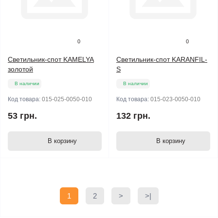
0
0
Светильник-спот KAMELYA
Светильник-спот KARANFIL-
золотой
S
В наличии
В наличии
Код товара:
015-025-0050-010
Код товара:
015-023-0050-010
53 грн.
132 грн.
В корзину
В корзину
1
2
>
>|