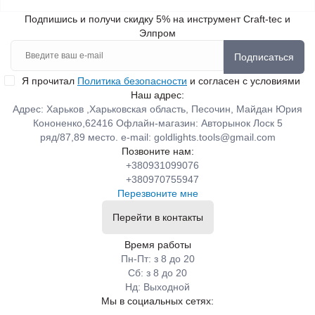
Подпишись и получи скидку 5% на инструмент Craft-tec и
Элпром
Подписаться
Я прочитал
Политика безопасности
и согласен с условиями
Наш адрес:
Адрес: Харьков ,Харьковская область, Песочин, Майдан Юрия
Кононенко,62416 Офлайн-магазин: Авторынок Лоск 5
ряд/87,89 место. e-mail:
goldlights.tools@gmail.com
Позвоните нам:
+380931099076
+380970755947
Перезвоните мне
Перейти в контакты
Время работы
Пн-Пт: з 8 до 20
Сб: з 8 до 20
Нд: Выходной
Мы в социальных сетях: