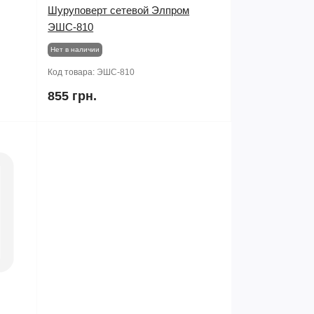
Шуруповерт сетевой Элпром
ЭШС-810
Нет в наличии
Код товара:
ЭШС-810
855 грн.