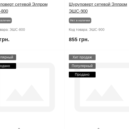
поверт сетевой Элпром
Шуруповерт сетевой Элпром
800
ЭШС-900
наличии
Нет в наличии
овара:
ЭШС-800
Код товара:
ЭШС-900
грн.
855 грн.
улярный
Хит продаж
одано
Популярный
Продано