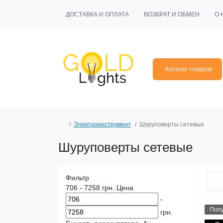
ДОСТАВКА И ОПЛАТА
ВОЗВРАТ И ОБМЕН
О 
Каталог товаров
Электроинструмент
Шуруповерты сетевые
Шуруповерты сетевые
Фильтр
706
-
7258
грн.
Цена
-
Поп
грн.