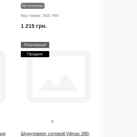
Нет в наличии
Код товара:
ЭШС-980
1 215 грн.
Популярный
Продано
0
ann
Шуруповерт сетевой Vilmas 280-