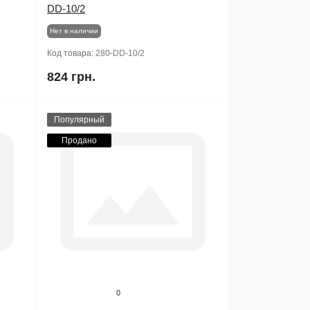
DD-10/2
Нет в наличии
Код товара:
280-DD-10/2
824 грн.
Популярный
Продано
0