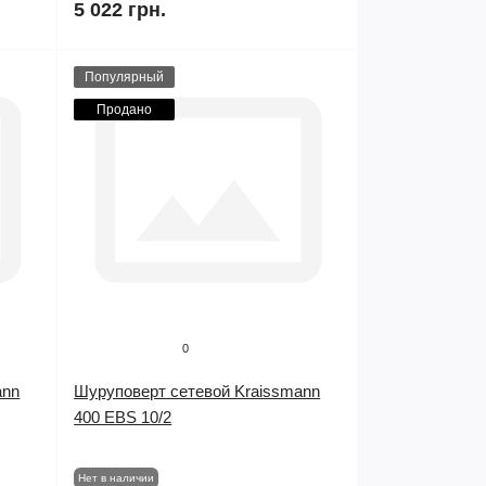
5 022 грн.
Популярный
Продано
0
ann
Шуруповерт сетевой Kraissmann
400 EBS 10/2
Нет в наличии