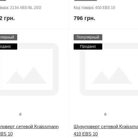
овара:
2134 ABS-BL 20/2
Код товара:
400 EBS 10
2 грн.
796 грн.
улярный
Популярный
одано
Продано
0
0
поверт сетевой Kraissmann
Шуруповерт сетевой Kraissm
EBS 10
410 EBS 10