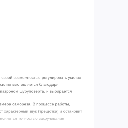
и
своей возможностью регулировать усилие
Усилие выставляется благодаря
д патроном шуруповерта, и выбирается
азмера самореза. В процессе работы,
т характерный звук (трещотка) и остановит
ясняется точностью закручивания