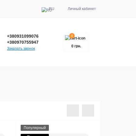
RU
Личный кабинет
+380931099076
0
+380970755947
0 грн.
Заказать звонок
Популярный