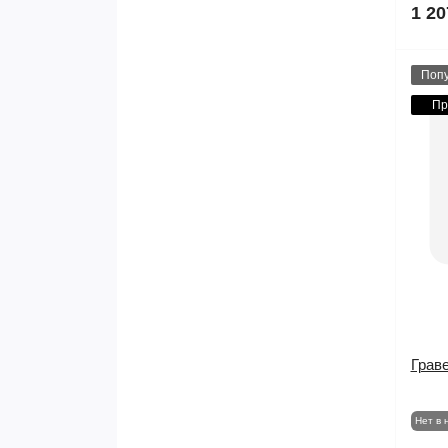
1 20
Поп
Пр
Грав
Нет в 