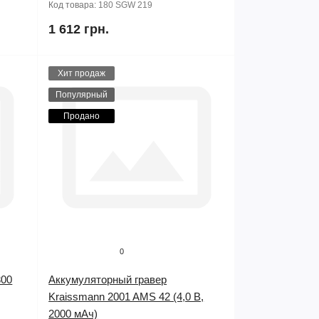
Код товара:
180 SGW 219
1 612 грн.
Хит продаж
Популярный
Продано
0
300
Аккумуляторный гравер
Kraissmann 2001 AMS 42 (4,0 В,
2000 мАч)