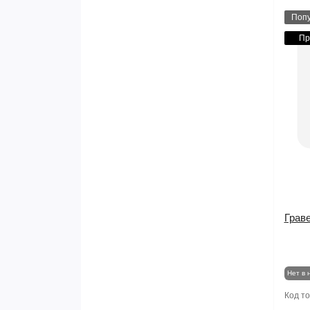
Поп
Пр
Грав
Нет в 
Код т