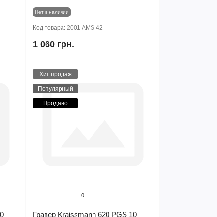
Нет в наличии
Код товара:
2001 AMS 42
1 060 грн.
Хит продаж
Популярный
Продано
0
10
Гравер Kraissmann 620 PGS 10