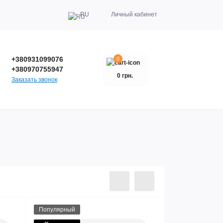
RU
Личный кабинет
+380931099076
0
+380970755947
0 грн.
Заказать звонок
Популярный