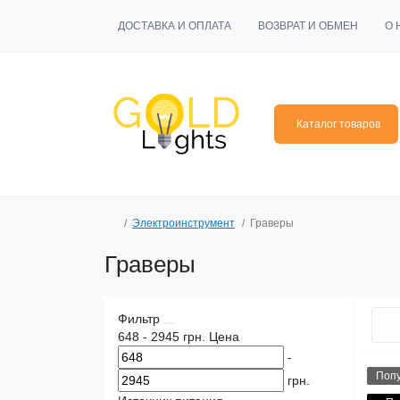
ДОСТАВКА И ОПЛАТА
ВОЗВРАТ И ОБМЕН
О 
Каталог товаров
Электроинструмент
Граверы
Граверы
Фильтр
648
-
2945
грн.
Цена
-
Поп
грн.