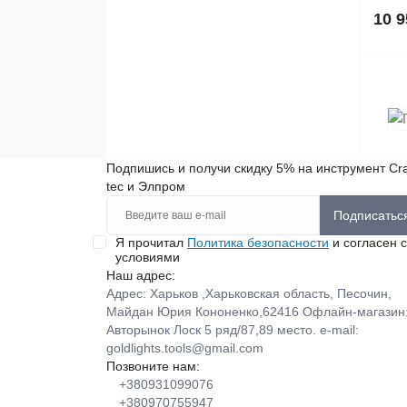
10 9
Подпишись и получи скидку 5% на инструмент Cra
tec и Элпром
Подписатьс
Я прочитал
Политика безопасности
и согласен с
условиями
Наш адрес:
Адрес: Харьков ,Харьковская область, Песочин,
Майдан Юрия Кононенко,62416 Офлайн-магазин
Авторынок Лоск 5 ряд/87,89 место. e-mail:
goldlights.tools@gmail.com
Позвоните нам:
+380931099076
+380970755947