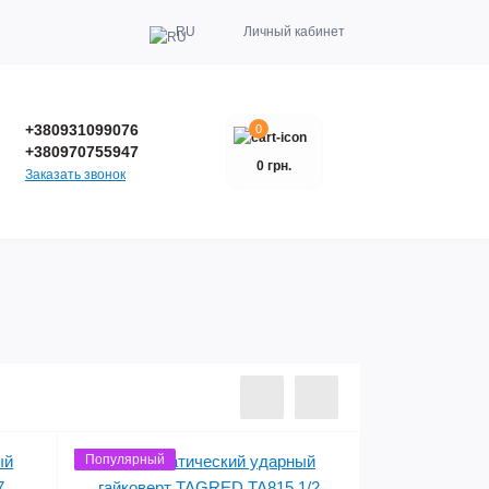
RU
Личный кабинет
+380931099076
0
+380970755947
0 грн.
Заказать звонок
Популярный