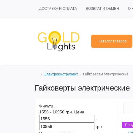
ДОСТАВКА И ОПЛАТА
ВОЗВРАТ И ОБМЕН
О 
Каталог товаров
Электроинструмент
Гайковерты электрические
Гайковерты электрические
Фильтр
1556
-
10956
грн.
Цена
-
Поп
грн.