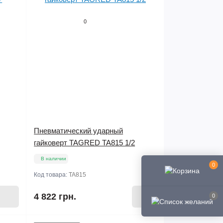
0
Пневматический ударный
гайковерт TAGRED TA815 1/2
В наличии
0
Код товара:
TA815
4 822 грн.
0