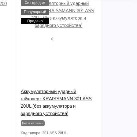
Хит продаж
Популярный
Продано
0
Аккумуляторный ударный
гайковерт KRAISSMANN 301 ASS
20UL (без аккумулятора и
зарядного устройства)
Нет в наличии
Код товара:
301 ASS 20UL