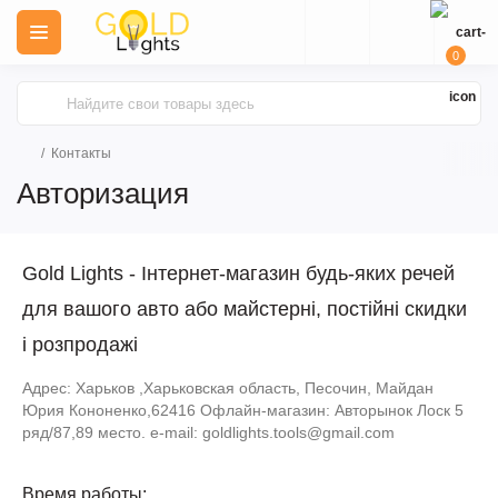
0
Контакты
Авторизация
Gold Lights - Інтернет-магазин будь-яких речей
для вашого авто або майстерні, постійні скидки
і розпродажі
Адрес: Харьков ,Харьковская область, Песочин, Майдан
Юрия Кононенко,62416 Офлайн-магазин: Авторынок Лоск 5
ряд/87,89 место. e-mail:
goldlights.tools@gmail.com
Время работы: